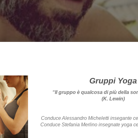
Gruppi Yoga
“Il gruppo è qualcosa di più della so
(K. Lewin)
Conduce Alessandro Micheletti insegante cer
Conduce Stefania Merlino insegnate yoga cer