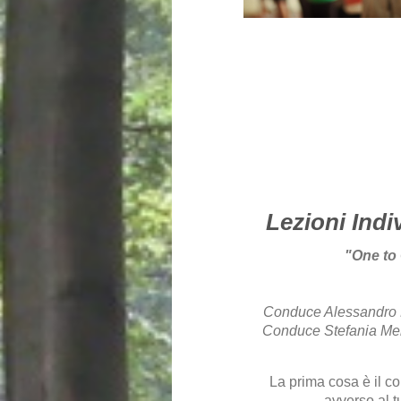
Lezioni Indi
"One to 
Conduce Alessandro Mi
Conduce Stefania Merl
La prima cosa è il co
avverso al tu