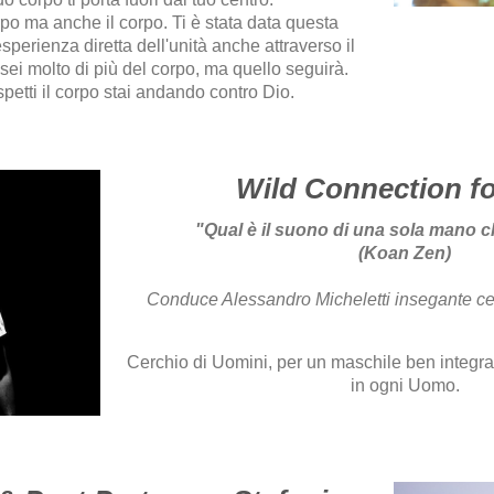
rpo ma anche il corpo. Ti è stata data questa
sperienza diretta dell'unità anche attraverso il
sei molto di più del corpo, ma quello seguirà.
etti il corpo stai andando contro Dio.
Wild Connection f
"Qual è il suono di una sola mano 
(Koan Zen)
Conduce Alessandro Micheletti insegante cer
Cerchio di Uomini, per un maschile ben integra
in ogni Uomo.