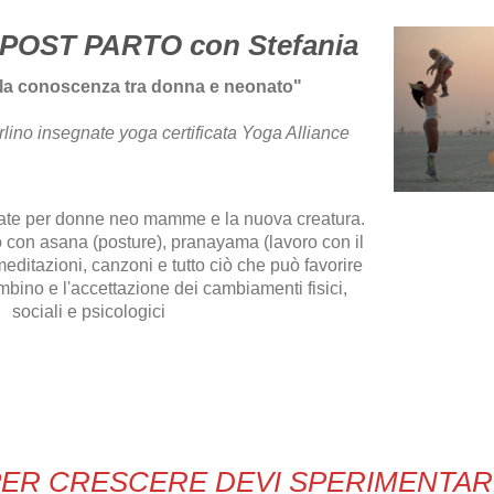
OST PARTO con Stefania
 la conoscenza tra donna e neonato"
ino insegnate yoga certificata Yoga Alliance
vate per donne neo mamme e la nuova creatura.
ano con asana (posture), pranayama (lavoro con il
meditazioni, canzoni e tutto ciò che può favorire
ambino e l'accettazione dei cambiamenti fisici,
sociali e psicologici
PER CRESCERE DEVI SPERIMENTAR