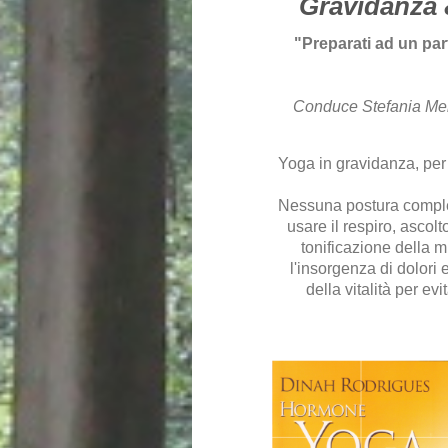
Gravidanza 
"Preparati ad un par
Conduce Stefania Merl
Yoga in gravidanza, per s
Nessuna postura comple
usare il respiro, ascol
tonificazione della m
l'insorgenza di dolori
della vitalità per ev