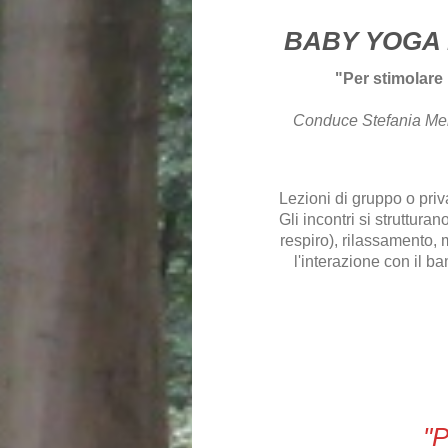
BABY YOGA P
"Per stimolare
Conduce Stefania Merl
Lezioni di gruppo o pri
Gli incontri si struttur
respiro), rilassamento, 
l'interazione con il b
"